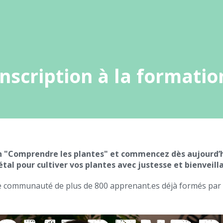
Inscription à la formatio
n "Comprendre les plantes" et commencez dès aujourd’h
tal pour cultiver vos plantes avec justesse et bienveill
 communauté de plus de 800 apprenant.es déjà formés par 