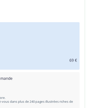
69 €
ommande
ore.
-vous dans plus de 240 pages illustrées riches de