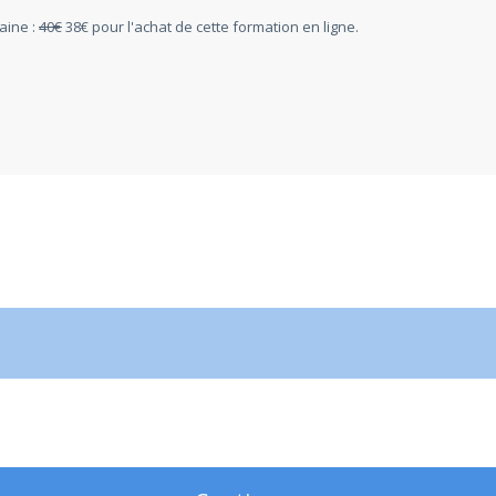
taine :
40€
38€ pour l'achat de cette formation en ligne.