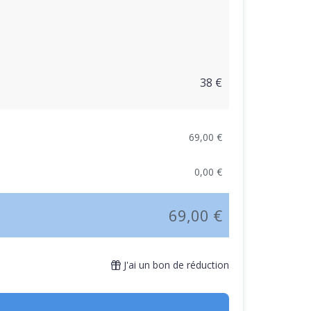
38 €
69,00 €
0,00 €
69,00 €
J'ai un bon de réduction